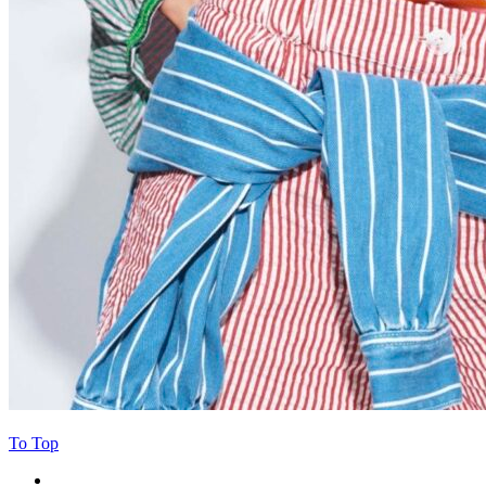
To Top