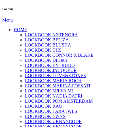
Loading
Menu
HOME
LOOKBOOK ANTENORA
LOOKBOOK BELIZA
LOOKBOOK BLUSHA
LOOKBOOK CHS
LOOKBOOK CONNOR & BLAKE
LOOKBOOK DL1961
LOOKBOOK ENTRUDO
LOOKBOOK JACQUEUR
LOOKBOOK LOVE&STONES
LOOKBOOK MARIA ROCH
LOOKBOOK MARINA FOSSATI
LOOKBOOK MILVA MI
LOOKBOOK NADIA DAFRI
LOOKBOOK POM AMSTERDAM
LOOKBOOK RAU
LOOKBOOK TARA JWLS
LOOKBOOK TWNS
LOOKBOOK URBANCODE
LOOKBOOK VEGANCODE