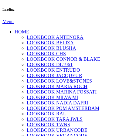
Loading
Menu
HOME
LOOKBOOK ANTENORA
LOOKBOOK BELIZA
LOOKBOOK BLUSHA
LOOKBOOK CHS
LOOKBOOK CONNOR & BLAKE
LOOKBOOK DL1961
LOOKBOOK ENTRUDO
LOOKBOOK JACQUEUR
LOOKBOOK LOVE&STONES
LOOKBOOK MARIA ROCH
LOOKBOOK MARINA FOSSATI
LOOKBOOK MILVA MI
LOOKBOOK NADIA DAFRI
LOOKBOOK POM AMSTERDAM
LOOKBOOK RAU
LOOKBOOK TARA JWLS
LOOKBOOK TWNS
LOOKBOOK URBANCODE
LOOKBOOK VEGANCODE