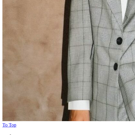
To Top