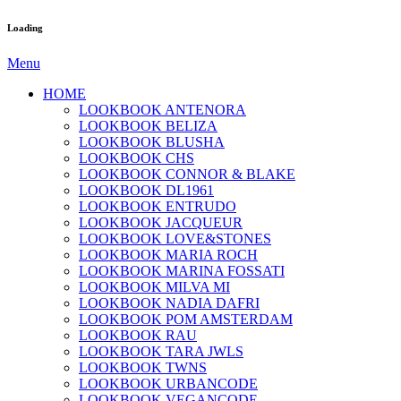
Loading
Menu
HOME
LOOKBOOK ANTENORA
LOOKBOOK BELIZA
LOOKBOOK BLUSHA
LOOKBOOK CHS
LOOKBOOK CONNOR & BLAKE
LOOKBOOK DL1961
LOOKBOOK ENTRUDO
LOOKBOOK JACQUEUR
LOOKBOOK LOVE&STONES
LOOKBOOK MARIA ROCH
LOOKBOOK MARINA FOSSATI
LOOKBOOK MILVA MI
LOOKBOOK NADIA DAFRI
LOOKBOOK POM AMSTERDAM
LOOKBOOK RAU
LOOKBOOK TARA JWLS
LOOKBOOK TWNS
LOOKBOOK URBANCODE
LOOKBOOK VEGANCODE